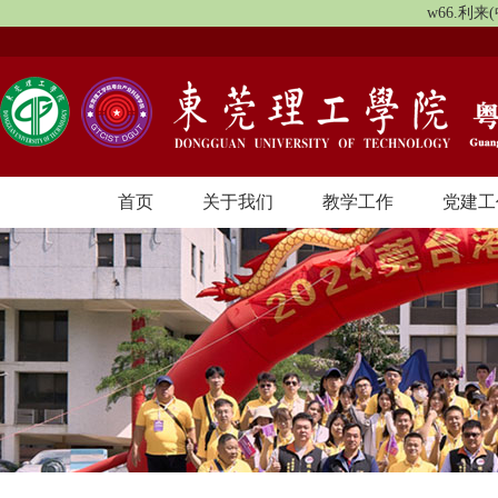
w66.利
首页
关于我们
教学工作
党建工