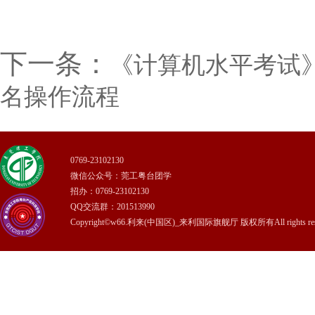
下一条：
《计算机水平考试
名操作流程
0769-23102130
微信公众号：莞工粤台团学
招办：0769-23102130
QQ交流群：201513990
Copyright©w66.利来(中国区)_来利国际旗舰厅 版权所有All rights rese