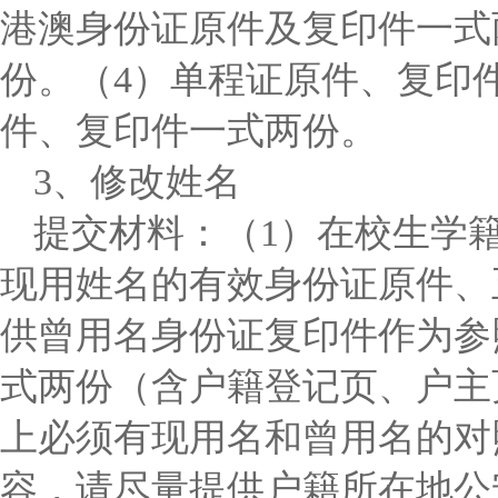
港澳身份证原件及复印件一式
份。（4）单程证原件、复印
件、复印件一式两份。
3、修改姓名
提交材料：（1）在校生学
现用姓名的有效身份证原件、
供曾用名身份证复印件作为参
式两份（含户籍登记页、户主
上必须有现用名和曾用名的对
容，请尽量提供户籍所在地公