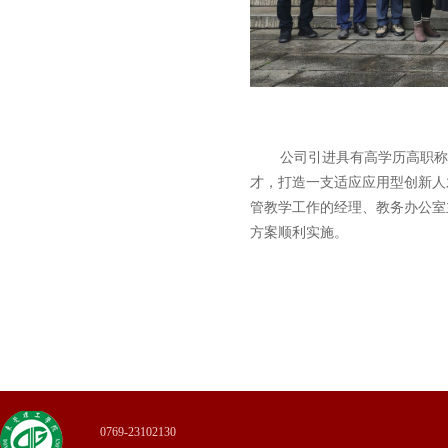
公司引进具有高学历高职称
才，打造一支适应应用型创新人
管教学工作的经理、教务办公室
方案顺利实施。
0769-23102130