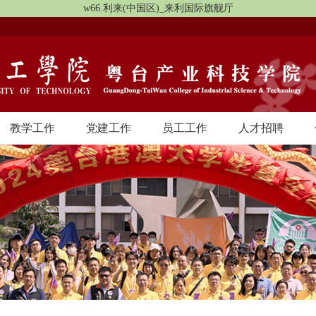
w66.利来(中国区)_来利国际旗舰厅
教学工作
党建工作
员工工作
人才招聘