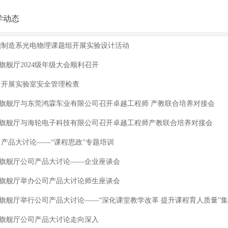
学动态
能制造系光电物理课题组开展实验设计活动
6旗舰厅2024级年级大会顺利召开
司开展实验室安全管理检查
66旗舰厅与东莞鸿霖车业有限公司召开卓越工程师 产教联合培养对接会
w66旗舰厅与海轮电子科技有限公司召开卓越工程师产教联合培养对接会
司产品大讨论——“课程思政”专题培训
66旗舰厅公司产品大讨论——企业座谈会
66旗舰厅举办公司产品大讨论师生座谈会
66旗舰厅举行公司产品大讨论——“深化课堂教学改革 提升课程育人质量”
66旗舰厅公司产品大讨论走向深入