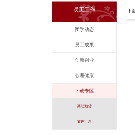
员工工作
下
团学动态
员工成果
创新创业
心理健康
下载专区
奖助勤贷
文件汇总