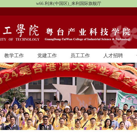
w66.利来(中国区)_来利国际旗舰厅
教学工作
党建工作
员工工作
人才招聘