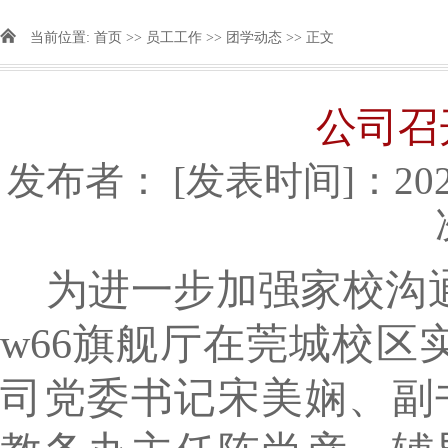
当前位置:
首页
>>
员工工作
>>
团学动态
>> 正文
​公司
发布者：
[发表时间]：2025
为进一步加强家校沟
w66旗舰厅在莞城校区
司
党委
书记
宋美娴、副