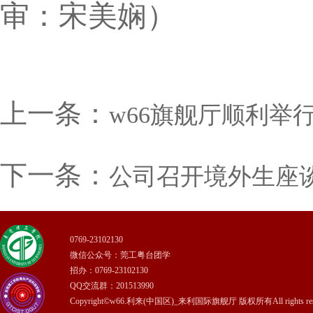
审：宋美娴）
上一条：
w66旗舰厅顺利举行
下一条：
​公司召开境外生座
0769-23102130
微信公众号：莞工粤台团学
招办：0769-23102130
QQ交流群：201513990
Copyright©w66.利来(中国区)_来利国际旗舰厅 版权所有All rights rese