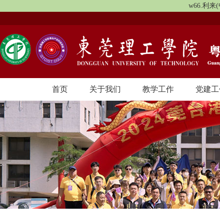
w66.利
首页
关于我们
教学工作
党建工