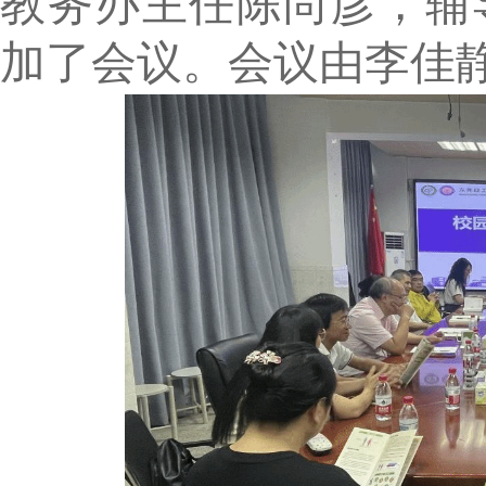
教务办主任陈尚彦，
辅
加了会议。
会议由
李佳