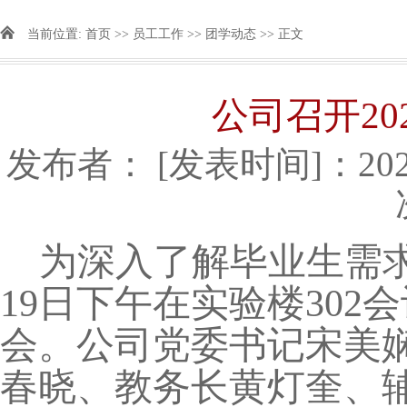
当前位置:
首页
>>
员工工作
>>
团学动态
>> 正文
​公司召开2
发布者：
[发表时间]：2025
为深入了解毕业生需
19日下午在实验楼302
会。公司党委书记宋美
春晓、教务长黄灯奎、