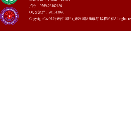
招办：0769-23102130
QQ交流群：201513990
Copyright©w66.利来(中国区)_来利国际旗舰厅 版权所有All rights rese