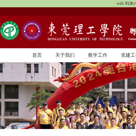
w66.利
首页
关于我们
教学工作
党建工