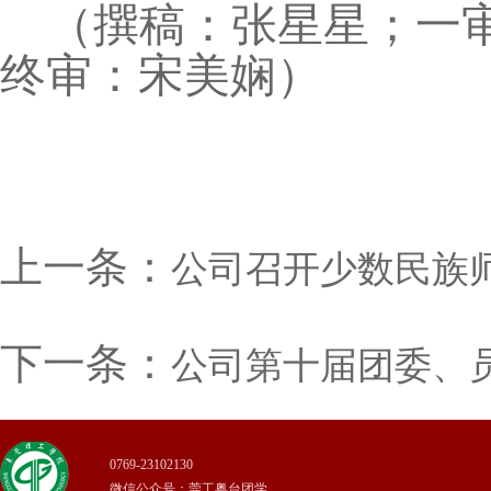
（撰稿：张星星；一审
终审：宋美娴）
上一条：
​公司召开少数民族
下一条：
​公司第十届团委
0769-23102130
微信公众号：莞工粤台团学