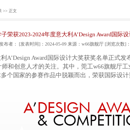
果
>> 正文
子荣获2023-2024年度意大利A’Design Award国际
发布者：
[发表时间]：2024-05-09
来源：w66旗舰厅
[浏览次数]
大利A’Design Award国际设计大奖获奖名单正式发
计师和创意人才的关注。其中，
莞工​w66旗舰厅
工
自全球多个国家的参赛作品中脱颖而出，
荣获国际设计