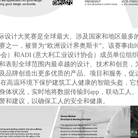
Award 国际设计大奖赛是全球最大、涉及国家和地区
之一，被誉为“欧洲设计界奥斯卡”。该赛事由IC
计协会）和ADI (意大利工业设计协会）成员单位
和表彰全球范围内最卓越的设计、技术和创意，
及品牌创造出更多优质的产品、项目和服务，促
一款旨在高温环境下保护建筑工人健康的智能头盔，
身体状况，实时地将数据传输到app，联动工人
警和建议，以确保工人的安全和健康。