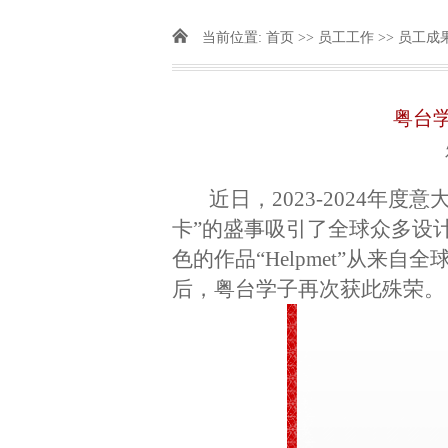
当前位置:
首页
>>
员工工作
>>
员工成
粤台学
近日，2023-2024年度意
卡”的盛事吸引了全球众多设
色的作品“Helpmet”从来
后，粤台学子再次获此殊荣。