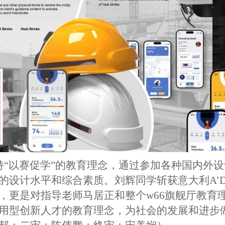
坚持“以赛促学”的教育理念，通过参加各种国内外
计水平和综合素质。刘辉同学斩获意大利A’Desi
更是对指导老师马居正和整个​w66旗舰厅教育理
用型创新人才的教育理念，为社会的发展和进步