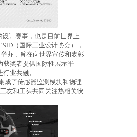
最多的设计赛事，也是目前世界上
SID（国际工业设计协会），
组织举办，旨在向世界宣传和表彰
为获奖者提供国际性展示平
进行业共融。
它集成了传感器监测模块和物理
、工友和工头共同关注热相关状