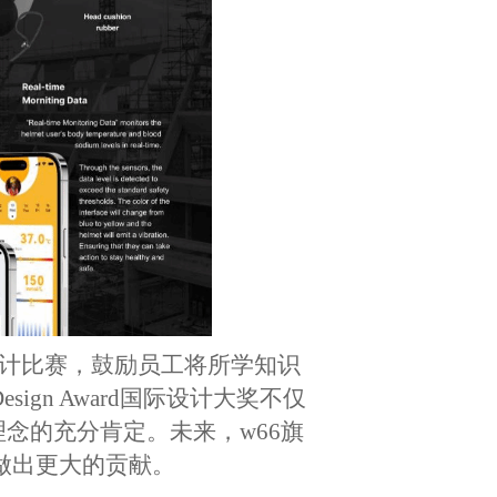
设计比赛，鼓励员工将所学知识
gn Award国际设计大奖不仅
念的充分肯定。未来，​w66旗
做出更大的贡献。