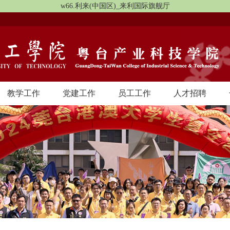
w66.利来(中国区)_来利国际旗舰厅
教学工作
党建工作
员工工作
人才招聘