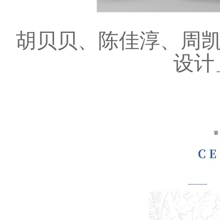
胡贝贝、陈佳淳、周
设计