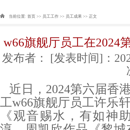
当前位置:
首页
>>
员工工作
>>
员工成果
>> 正文
​w66旗舰厅员工在20
发布者：
[发表时间]：2024
近日，2024第六届
工​w66旗舰厅员工许
《观音赐水，有如神
淳、周凯欣作品《黎城