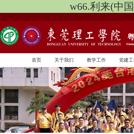
w66.利来(
首页
关于我们
教学工作
党建工