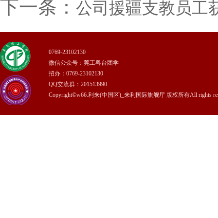
下一条：
公司援疆支教员工
0769-23102130
微信公众号：莞工粤台团学
招办：0769-23102130
QQ交流群：201513990
Copyright©w66.利来(中国区)_来利国际旗舰厅 版权所有All rights rese